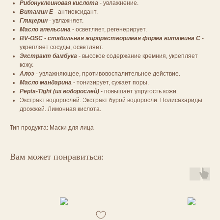
Рибонуклеиновая кислота
- увлажнение.
Витамин Е
- антиоксидант.
Глицерин
- увлажняет.
Масло апельсина
- осветляет, регенерирует.
BV-OSC - стабильная жирорастворимая форма витамина С
-
укрепляет сосуды, осветляет.
Экстракт бамбука
- высокое содержание кремния, укрепляет
кожу.
Алоэ
- увлажняющее, противовоспалительное действие.
Масло мандарина
- тонизирует, сужает поры.
Pepta-Tight (из водорослей)
- повышает упругость кожи.
Экстракт водорослей. Экстракт бурой водоросли. Полисахариды
дрожжей. Лимонная кислота.
Тип продукта: Маски для лица
Вам может понравиться: