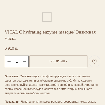
VITAL C hydrating enzyme masque/ Энзимная
маска
6 910
р.
В КОРЗИНУ
Описание:
Увлажняющая и эксфолиирующая маска с энзимами
фруктов, экстрактами и стабильным витамином С. Мягко удаляет
роговые чешуйки, делает кожу гладкой, ровной и сияющей. Укрепляет
стенки кровеносных сосудов, осветляет пигментацию, повышает
энергетический метаболизм кожи.
Показания:
Чувствительная кожа, розацеа, возрастная кожа, сухая,